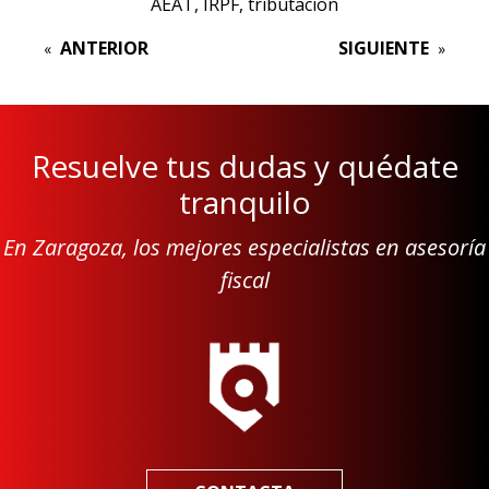
AEAT
, 
IRPF
, 
tributacion
ANTERIOR
SIGUIENTE
«
»
Resuelve tus dudas y quédate
tranquilo
En Zaragoza, los mejores especialistas en asesoría
fiscal