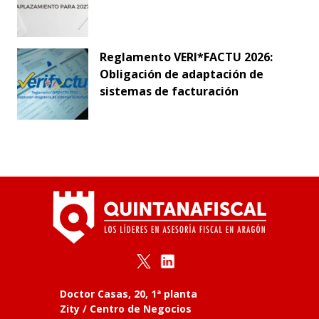
Reglamento VERI*FACTU 2026:
Obligación de adaptación de
sistemas de facturación
Doctor Casas, 20, 1ª planta
Zity / Centro de Negocios