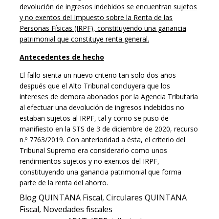
devolución de ingresos indebidos se encuentran sujetos
y no exentos del Impuesto sobre la Renta de las
Personas Físicas (IRPF), constituyendo una ganancia
patrimonial que constituye renta general.
Antecedentes de hecho
El fallo sienta un nuevo criterio tan solo dos años
después que el Alto Tribunal concluyera que los
intereses de demora abonados por la Agencia Tributaria
al efectuar una devolución de ingresos indebidos no
estaban sujetos al IRPF, tal y como se puso de
manifiesto en la STS de 3 de diciembre de 2020, recurso
n.º 7763/2019. Con anterioridad a ésta, el criterio del
Tribunal Supremo era considerarlo como unos
rendimientos sujetos y no exentos del IRPF,
constituyendo una ganancia patrimonial que forma
parte de la renta del ahorro.
Blog QUINTANA Fiscal
, 
Circulares QUINTANA
Fiscal
, 
Novedades fiscales