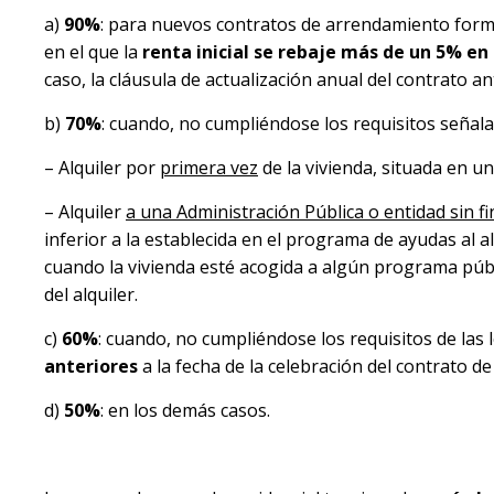
a)
90%
: para nuevos contratos de arrendamiento form
en el que la
renta inicial se rebaje más de un 5% en 
caso, la cláusula de actualización anual del contrato an
b)
70%
: cuando, no cumpliéndose los requisitos señalad
– Alquiler por
primera vez
de la vivienda, situada en u
– Alquiler
a una Administración Pública o entidad sin fi
inferior a la establecida en el programa de ayudas al a
cuando la vivienda esté acogida a algún programa públi
del alquiler.
c)
60%
: cuando, no cumpliéndose los requisitos de las 
anteriores
a la fecha de la celebración del contrato d
d)
50%
: en los demás casos.