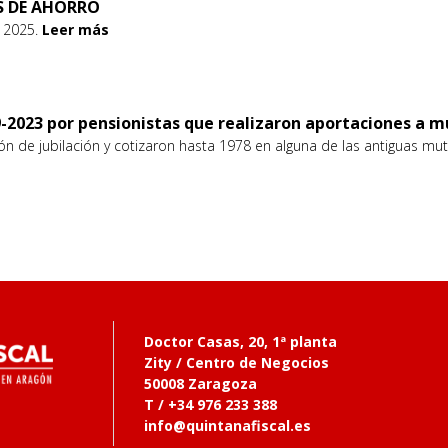
OS DE AHORRO
e 2025.
Leer más
19-2023 por pensionistas que realizaron aportaciones a 
 de jubilación y cotizaron hasta 1978 en alguna de las antiguas mut
Doctor Casas, 20, 1ª planta
Zity / Centro de Negocios
50008 Zaragoza
T / +34 976 233 388
info@quintanafiscal.es