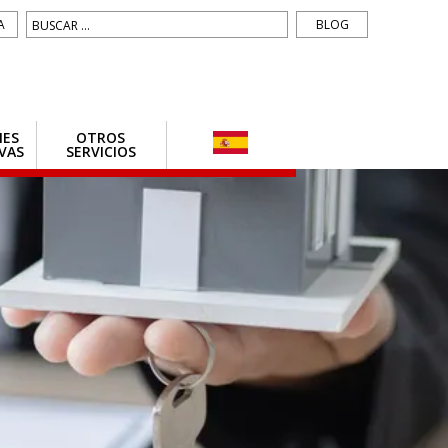
Buscar:
A
BLOG
NES
OTROS
VAS
SERVICIOS