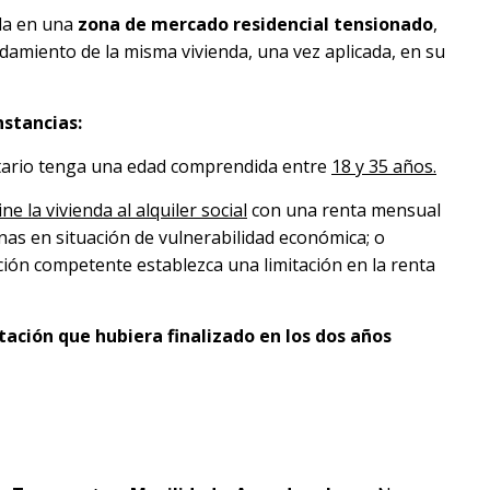
da en una
zona de mercado residencial tensionado
,
damiento de la misma vivienda, una vez aplicada, en su
nstancias:
atario tenga una edad comprendida entre
18 y 35 años.
ine la vivienda al alquiler social
con una renta mensual
sonas en situación de vulnerabilidad económica; o
ación competente establezca una limitación en la renta
tación que hubiera finalizado en los dos años