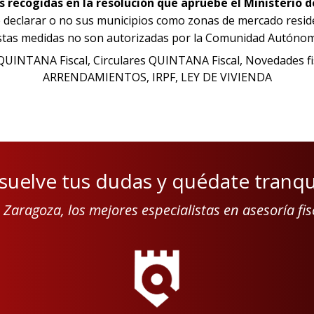
as recogidas en la resolución que apruebe el Ministerio
declarar o no sus municipios como zonas de mercado residenci
i estas medidas no son autorizadas por la Comunidad Autóno
QUINTANA Fiscal
, 
Circulares QUINTANA Fiscal
, 
Novedades fi
ARRENDAMIENTOS
, 
IRPF
, 
LEY DE VIVIENDA
suelve tus dudas y quédate tranqu
 Zaragoza, los mejores especialistas en asesoría fis