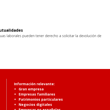
mutualidades
uas laborales pueden tener derecho a solicitar la devolución de
Información relevante:
Gran empresa
Empresas familiares
Patrimonios particulares
Negocios digitales
Empresas no españolas