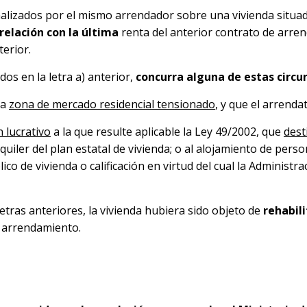
alizados por el mismo arrendador sobre una vivienda situa
relación con la última
renta del anterior contrato de arren
terior.
os en la letra a) anterior,
concurra alguna de estas circu
na
zona de mercado residencial tensionado
, y que el arrend
n lucrativo
a la que resulte aplicable la Ley 49/2002, que
dest
lquiler del plan estatal de vivienda; o al alojamiento de per
co de vivienda o calificación en virtud del cual la Administr
letras anteriores, la vivienda hubiera sido objeto de
rehabili
e arrendamiento.