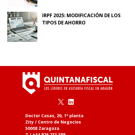
IRPF 2025: MODIFICACIÓN DE LOS
TIPOS DE AHORRO
Doctor Casas, 20, 1ª planta
Zity / Centro de Negocios
50008 Zaragoza
T / +34 976 233 388